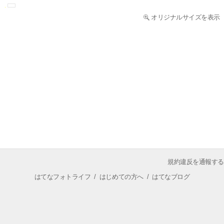
オリジナルサイズを表示
規約違反を通報する
はてなフォトライフ
/
はじめての方へ
/
はてなブログ