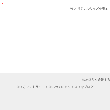
オリジナルサイズを表示
規約違反を通報する
はてなフォトライフ
/
はじめての方へ
/
はてなブログ