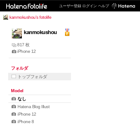
ユーザー登録
ログイン
ヘルプ
kanmokushou's fotolife
kanmokushou
817 枚
iPhone 12
フォルダ
トップフォルダ
Model
なし
Hatena Blog Illust
iPhone 12
iPhone 8