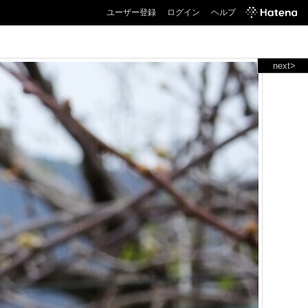
ユーザー登録
ログイン
ヘルプ
next>