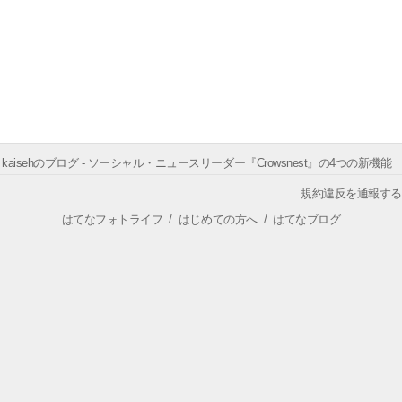
kaisehのブログ - ソーシャル・ニュースリーダー『Crowsnest』の4つの新機能
規約違反を通報する
はてなフォトライフ
/
はじめての方へ
/
はてなブログ