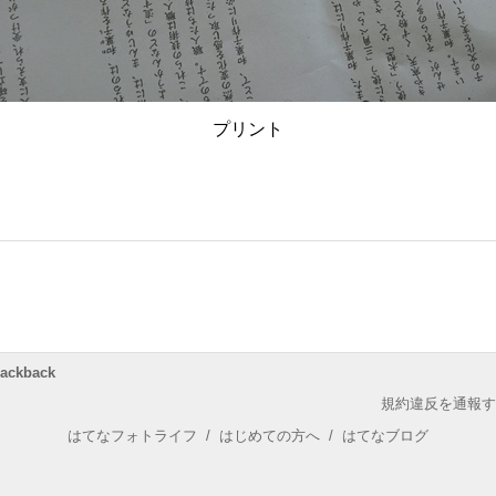
プリント
rackback
規約違反を通報す
はてなフォトライフ
/
はじめての方へ
/
はてなブログ