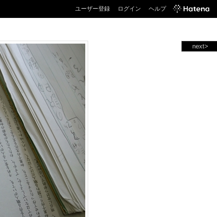
ユーザー登録
ログイン
ヘルプ
next>