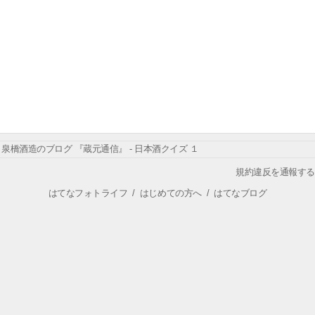
泉橋酒造のブログ 『蔵元通信』 - 日本酒クイズ １
規約違反を通報する
はてなフォトライフ
/
はじめての方へ
/
はてなブログ