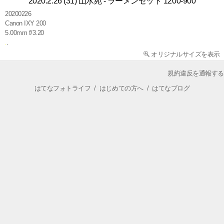
2020.2.26 (31) 山水苑 - ラーメンセット 1200-900
20200226
Canon IXY 200
5.00mm f/3.20
オリジナルサイズを表示
規約違反を通報する
はてなフォトライフ
/
はじめての方へ
/
はてなブログ