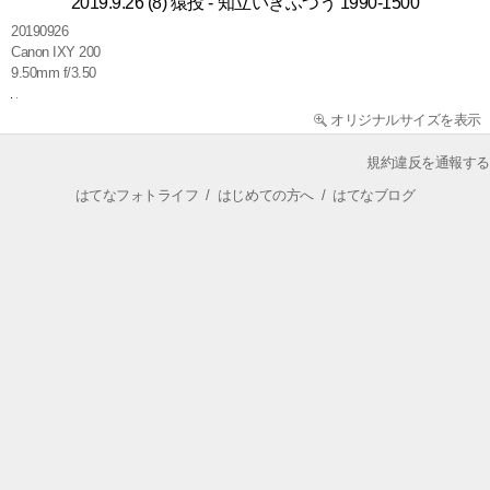
2019.9.26 (8) 猿投 - 知立いきふつう 1990-1500
20190926
Canon IXY 200
9.50mm f/3.50
オリジナルサイズを表示
規約違反を通報する
はてなフォトライフ
/
はじめての方へ
/
はてなブログ