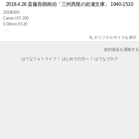
2019.4.26 斎藤吾朗画伯「三州西尾の岩瀬文庫」 1940-1510
20190426
Canon IXY 200
5.00mm f/3.20
オリジナルサイズを表示
規約違反を通報する
はてなフォトライフ
/
はじめての方へ
/
はてなブログ