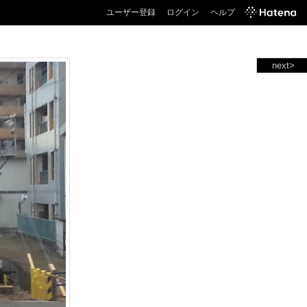
ユーザー登録
ログイン
ヘルプ
next>