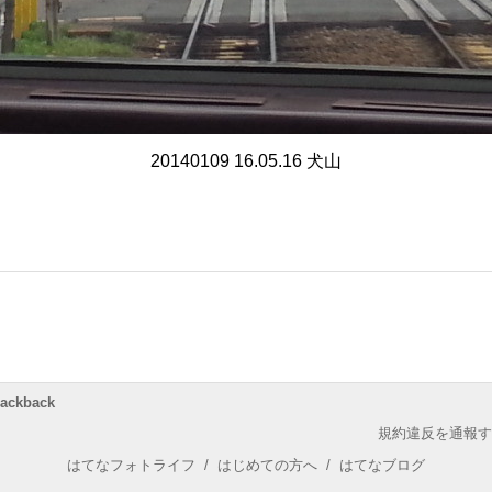
20140109 16.05.16 犬山
rackback
規約違反を通報す
はてなフォトライフ
/
はじめての方へ
/
はてなブログ