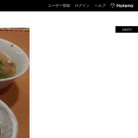
ユーザー登録
ログイン
ヘルプ
next>