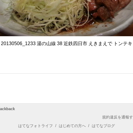
20130506_1233 湯の山線 38 近鉄四日市 えきまえで トンテキ
rackback
規約違反を通報す
はてなフォトライフ
/
はじめての方へ
/
はてなブログ