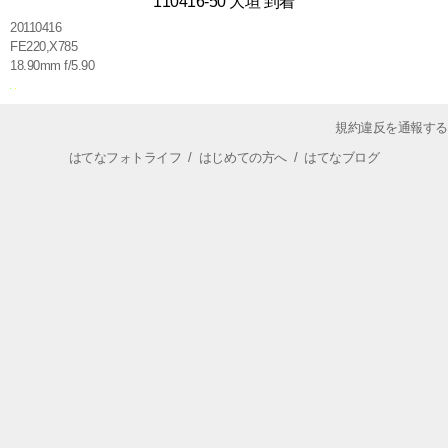
110416-50 大垣 到着
20110416
FE220,X785
18.90mm f/5.90
規約違反を通報する
はてなフォトライフ
/
はじめての方へ
/
はてなブログ