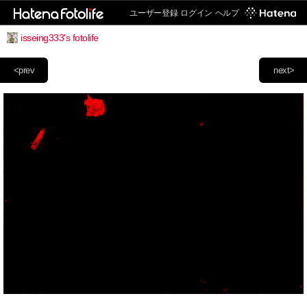
ユーザー登録
ログイン
ヘルプ
isseing333's fotolife
<prev
next>