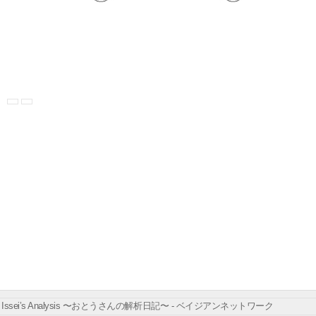
Issei’s Analysis 〜おとうさんの解析日記〜 - ベイジアンネットワーク