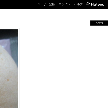
ユーザー登録
ログイン
ヘルプ
next>