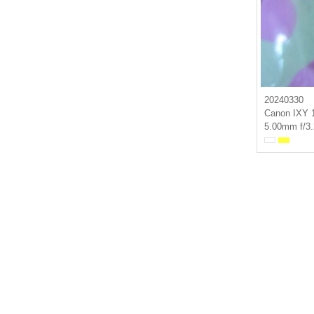
20240330
Canon IXY 
5.00mm f/3