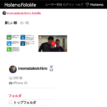
ユーザー登録
ログイン
ヘルプ
inomatakoichiro's fotolife
新しい順
|
古い順
inomatakoichiro
283 枚
iPhone 15
フォルダ
トップフォルダ