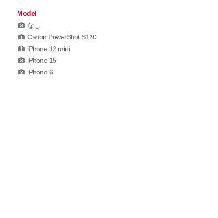
Model
なし
Canon PowerShot S120
iPhone 12 mini
iPhone 15
iPhone 6