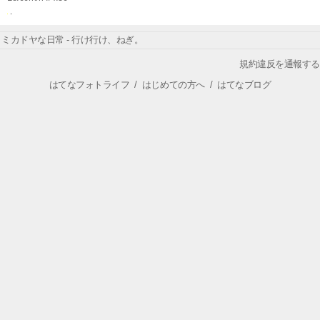
ミカドヤな日常 - 行け行け、ねぎ。
規約違反を通報する
はてなフォトライフ
/
はじめての方へ
/
はてなブログ