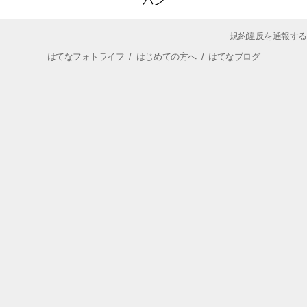
パン
規約違反を通報する
はてなフォトライフ
/
はじめての方へ
/
はてなブログ