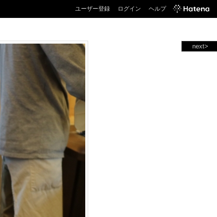
ユーザー登録
ログイン
ヘルプ
next>