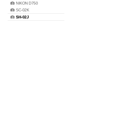
NIKON D750
SC-02K
SH-02J