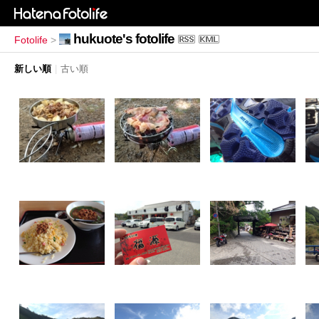
hukuote's fotolife
Fotolife
>
新しい順
|
古い順