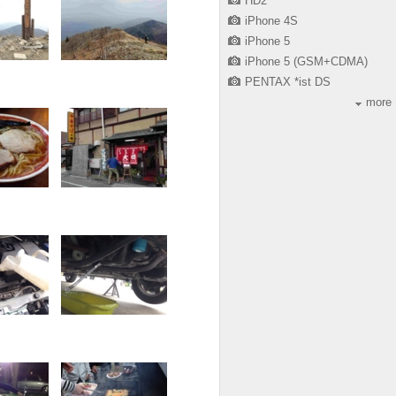
HD2
iPhone 4S
iPhone 5
iPhone 5 (GSM+CDMA)
PENTAX *ist DS
more