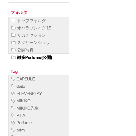
フォルダ
トップフォルダ
オハラブレイク'15
サカナクション
スクリーンショッ
公開写真
雑多Perfume(公開)
Tag
CAPSULE
daito
ELEVENPLAY
MIKIKO
MIKIKO先生
P.T.A.
Perfume
prfm