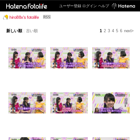
ユーザー登録
ログイン
ヘルプ
hiro88x's fotolife
新しい順
|
古い順
1
2
3
4
5
6
next>