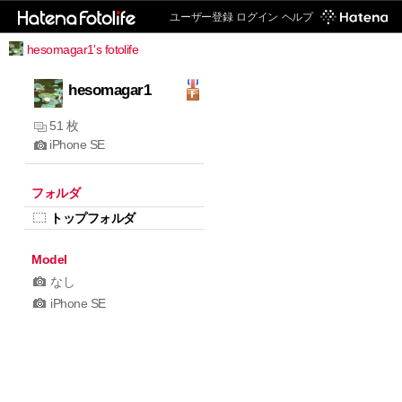
ユーザー登録
ログイン
ヘルプ
hesomagar1's fotolife
hesomagar1
51 枚
iPhone SE
フォルダ
トップフォルダ
Model
なし
iPhone SE