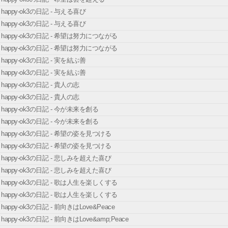
happy-ok3の日記 - 与える喜び
happy-ok3の日記 - 与える喜び
happy-ok3の日記 - 希望は努力につながる
happy-ok3の日記 - 希望は努力につながる
happy-ok3の日記 - 実を結ぶ善
happy-ok3の日記 - 実を結ぶ善
happy-ok3の日記 - 貴人の志
happy-ok3の日記 - 貴人の志
happy-ok3の日記 - 今が未来を創る
happy-ok3の日記 - 今が未来を創る
happy-ok3の日記 - 希望の姿を見つける
happy-ok3の日記 - 希望の姿を見つける
happy-ok3の日記 - 悲しみを超えた喜び
happy-ok3の日記 - 悲しみを超えた喜び
happy-ok3の日記 - 歌は人生を楽しくする
happy-ok3の日記 - 歌は人生を楽しくする
happy-ok3の日記 - 前向きはLove&Peace
happy-ok3の日記 - 前向きはLove&amp;Peace