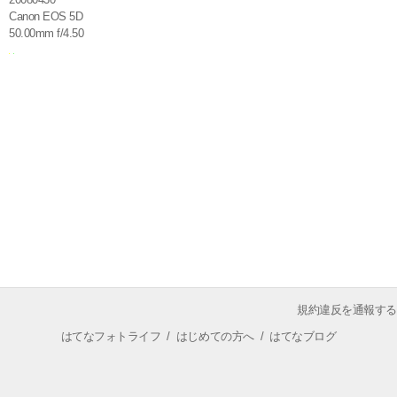
Canon EOS 5D
50.00mm f/4.50
規約違反を通報する
はてなフォトライフ
/
はじめての方へ
/
はてなブログ