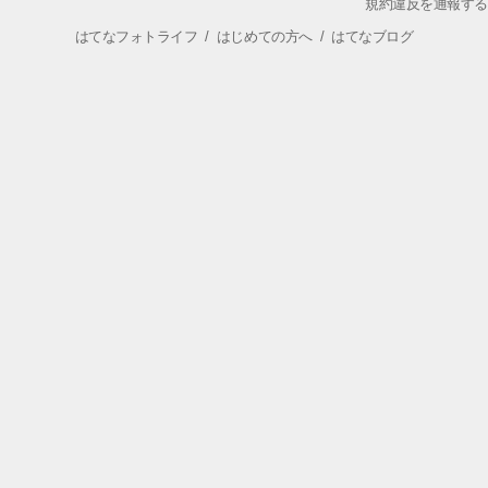
規約違反を通報する
はてなフォトライフ
/
はじめての方へ
/
はてなブログ