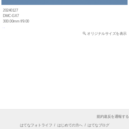
20240127
DMC-GX7
300.00mm f/9.00
オリジナルサイズを表示
規約違反を通報する
はてなフォトライフ
/
はじめての方へ
/
はてなブログ