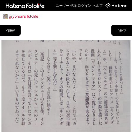
ユーザー登録
ログイン
ヘルプ
gryphon's fotolife
<prev
next>