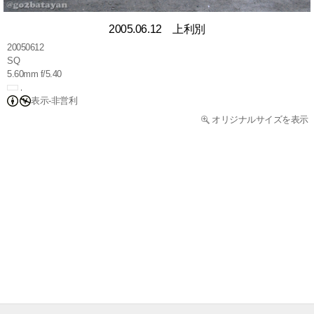
2005.06.12 上利別
20050612
SQ
5.60mm f/5.40
表示-非営利
オリジナルサイズを表示