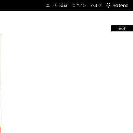
ユーザー登録
ログイン
ヘルプ
next>