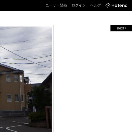
ユーザー登録
ログイン
ヘルプ
next>