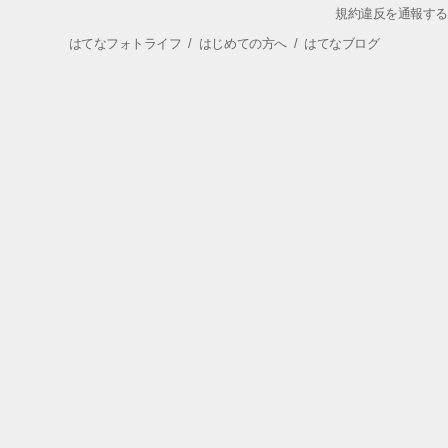
規約違反を通報する
はてなフォトライフ
/
はじめての方へ
/
はてなブログ