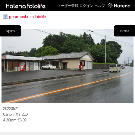
ユーザー登録
ログイン
ヘルプ
gearmasher's fotolife
<prev
next>
20220521
Canon IXY 210
4.30mm f/3.00