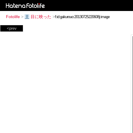
Fotolife
>
目に映った
>
<prev