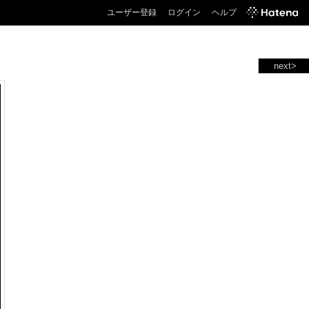
ユーザー登録
ログイン
ヘルプ
next>