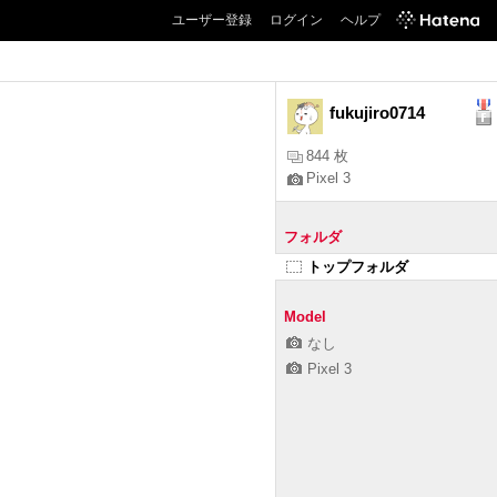
ユーザー登録
ログイン
ヘルプ
fukujiro0714
844 枚
Pixel 3
フォルダ
トップフォルダ
Model
なし
Pixel 3