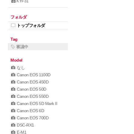
KYF31
フォルダ
トップフォルダ
Tag
審議中
Model
なし
Canon EOS 1100D
Canon EOS 450D
Canon EOS 50D
Canon EOS 550D
Canon EOS 5D Mark II
Canon EOS 6D
Canon EOS 700D
DSC-RX1
E-M1