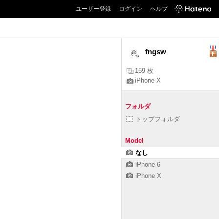
ユーザー登録
ログイン
ヘルプ
fngsw
159 枚
iPhone X
フォルダ
トップフォルダ
Model
なし
iPhone 6
iPhone X