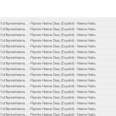
f:id:flipnotehatena... - Flipnote Hatena Diary (Español) - Hatena Haiku
f:id:flipnotehatena... - Flipnote Hatena Diary (Español) - Hatena Haiku
f:id:flipnotehatena... - Flipnote Hatena Diary (Español) - Hatena Haiku
f:id:flipnotehatena... - Flipnote Hatena Diary (Español) - Hatena Haiku
f:id:flipnotehatena... - Flipnote Hatena Diary (Español) - Hatena Haiku
f:id:flipnotehatena... - Flipnote Hatena Diary (Español) - Hatena Haiku
f:id:flipnotehatena... - Flipnote Hatena Diary (Español) - Hatena Haiku
f:id:flipnotehatena... - Flipnote Hatena Diary (Español) - Hatena Haiku
f:id:flipnotehatena... - Flipnote Hatena Diary (Español) - Hatena Haiku
f:id:flipnotehatena... - Flipnote Hatena Diary (Español) - Hatena Haiku
f:id:flipnotehatena... - Flipnote Hatena Diary (Español) - Hatena Haiku
f:id:flipnotehatena... - Flipnote Hatena Diary (Español) - Hatena Haiku
f:id:flipnotehatena... - Flipnote Hatena Diary (Español) - Hatena Haiku
f:id:flipnotehatena... - Flipnote Hatena Diary (Español) - Hatena Haiku
f:id:flipnotehatena... - Flipnote Hatena Diary (Español) - Hatena Haiku
f:id:flipnotehatena... - Flipnote Hatena Diary (Español) - Hatena Haiku
f:id:flipnotehatena... - Flipnote Hatena Diary (Español) - Hatena Haiku