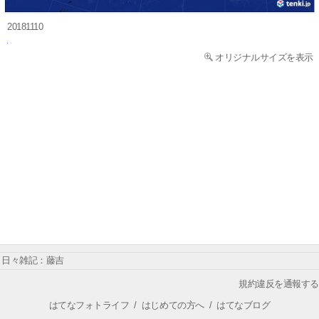
20181110
オリジナルサイズを表示
日々雑記：藤吉
規約違反を通報する
はてなフォトライフ
/
はじめての方へ
/
はてなブログ