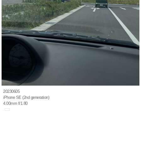
20230605
iPhone SE (2nd generation)
4.00mm f/1.80