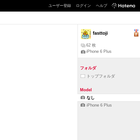
ユーザー登録
ログイン
ヘルプ
fasttoji
62 枚
iPhone 6 Plus
フォルダ
トップフォルダ
Model
なし
iPhone 6 Plus