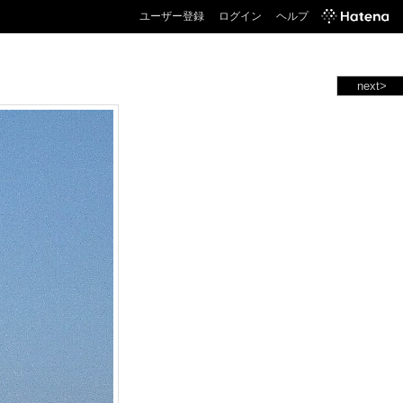
ユーザー登録
ログイン
ヘルプ
next>