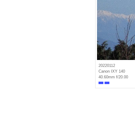
20220112
Canon IXY 140
40.60mm f/20.00