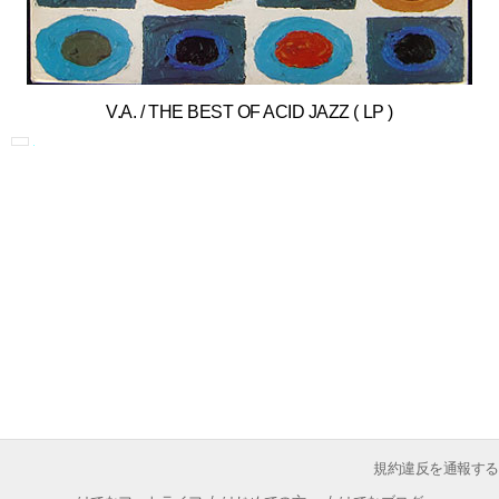
V.A. / THE BEST OF ACID JAZZ ( LP )
規約違反を通報する