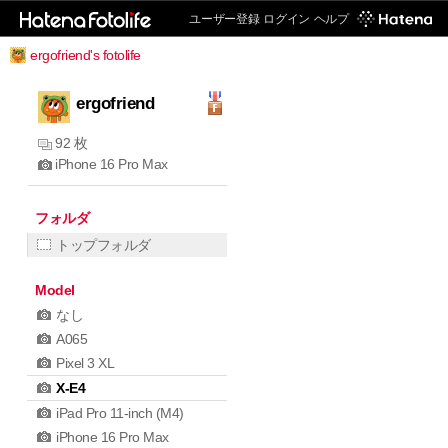
ユーザー登録
ログイン
ヘルプ
ergofriend's fotolife
ergofriend
92 枚
iPhone 16 Pro Max
フォルダ
トップフォルダ
Model
なし
A065
Pixel 3 XL
X-E4
iPad Pro 11-inch (M4)
iPhone 16 Pro Max