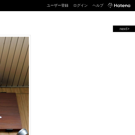
ユーザー登録
ログイン
ヘルプ
next>