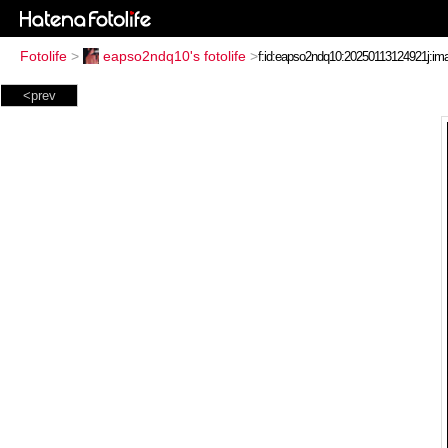
Fotolife
>
eapso2ndq10's fotolife
>
<prev