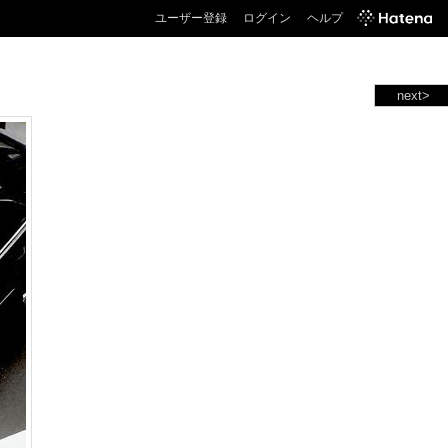
ユーザー登録
ログイン
ヘルプ
next>