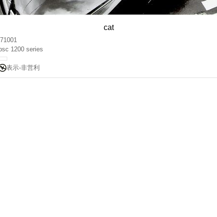
cat
71001
psc 1200 series
表示-非営利