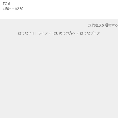
TG-6
4.50mm f/2.80
規約違反を通報する
はてなフォトライフ
/
はじめての方へ
/
はてなブログ