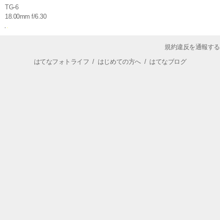
TG-6
18.00mm f/6.30
規約違反を通報する
はてなフォトライフ
/
はじめての方へ
/
はてなブログ