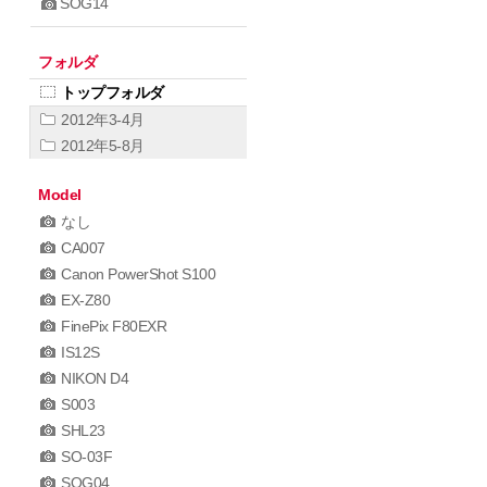
SOG14
フォルダ
トップフォルダ
2012年3-4月
2012年5-8月
Model
なし
CA007
Canon PowerShot S100
EX-Z80
FinePix F80EXR
IS12S
NIKON D4
S003
SHL23
SO-03F
SOG04